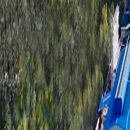
Section 1
Section 2
Section 3