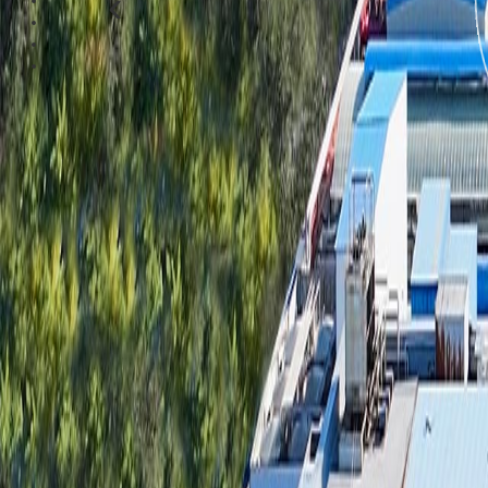
‹
Section 4
Section 5
Section 6
Section 7