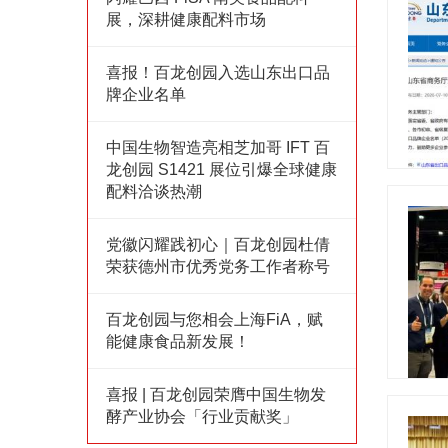
展，深耕健康配料市场
喜报！百龙创园入选山东出口品
牌企业名单
中国生物智造亮相芝加哥 IFT 百
龙创园 S1421 展位引爆全球健康
配料洽谈热潮
党徽闪耀践初心｜百龙创园杜倩
荣获德州市优秀党务工作者称号
百龙创园与您相会上海FiA，赋
能健康食品新发展！
喜报 | 百龙创园荣膺中国生物发
酵产业协会「行业贡献奖」