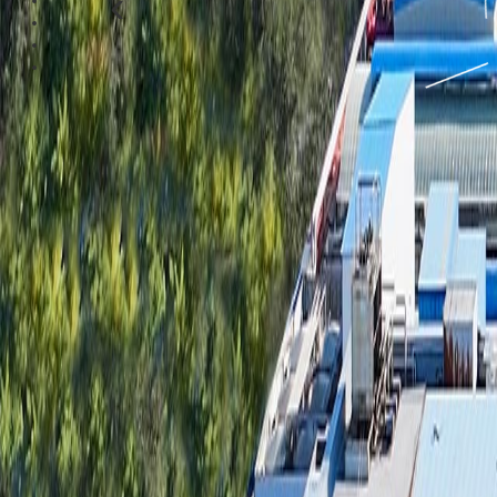
‹
Section 4
Section 5
Section 6
Section 7