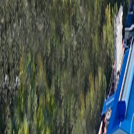
Section 1
Section 2
Section 3