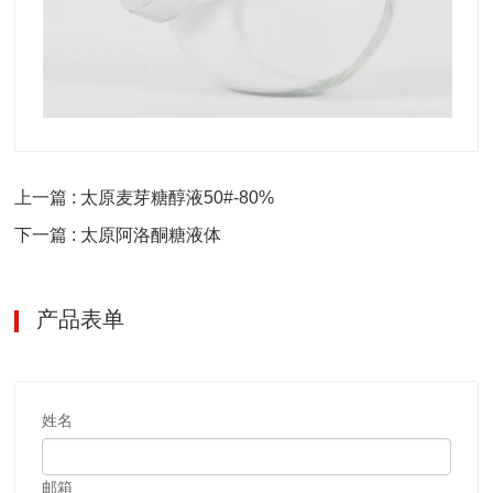
上一篇 : 太原麦芽糖醇液50#-80%
下一篇 : 太原阿洛酮糖液体
产品表单
姓名
邮箱