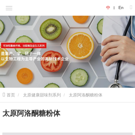
中
En
首页
太原健康甜味剂系列
太原阿洛酮糖粉体
太原阿洛酮糖粉体