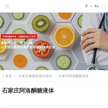
中
En
首页
石家庄健康甜味剂系列
石家庄阿洛酮糖液体
石家庄阿洛酮糖液体