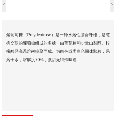
<
>
聚葡萄糖（Polydextrose）是一种水溶性膳食纤维，是随
机交联的葡萄糖组成的多糖，由葡萄糖和少量山梨醇、柠
檬酸经高温熔融缩聚而成。为白色或类白色固体颗粒，易
溶于水，溶解度70%，微甜无特殊味道