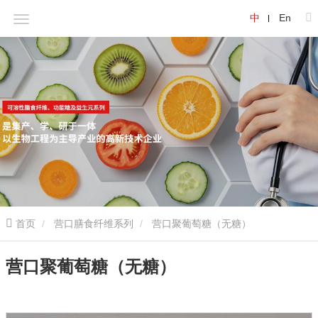
中
En
首页
营口膳食纤维系列
营口聚葡萄糖（无糖）
营口聚葡萄糖（无糖）