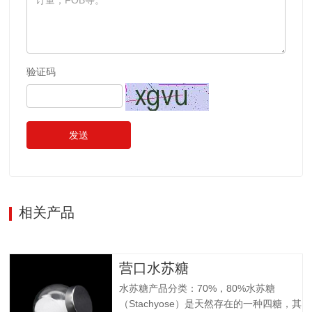
验证码
发送
相关产品
营口水苏糖
水苏糖产品分类：70%，80%水苏糖
（Stachyose）是天然存在的一种四糖，其