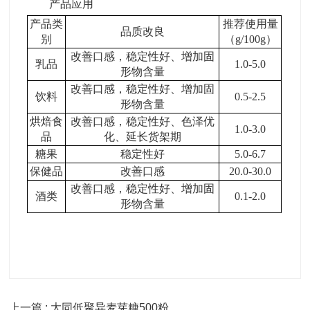
产品应用
产品类
推荐使用量
品质改良
别
（
g/100g
）
改善口感，稳定性好、增加固
乳品
1.0-5.0
形物含量
改善口感，稳定性好、增加固
饮料
0.5-2.5
形物含量
烘焙食
改善口感，稳定性好、色泽优
1.0-3.0
品
化、延长货架期
糖果
稳定性好
5.0-6.7
保健品
改善口感
20.0-30.0
改善口感，稳定性好、增加固
酒类
0.1-2.0
形物含量
上一篇 : 大同低聚异麦芽糖500粉