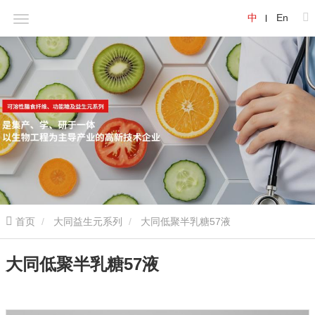
中
En
首页
大同益生元系列
大同低聚半乳糖57液
大同低聚半乳糖57液