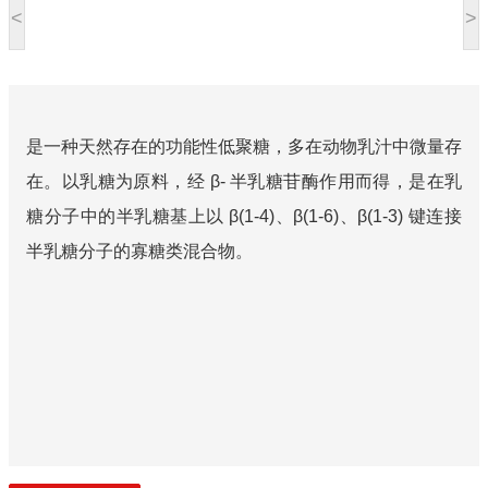
<
>
是一种天然存在的功能性低聚糖，多在动物乳汁中微量存
在。以乳糖为原料，经 β- 半乳糖苷酶作用而得，是在乳
糖分子中的半乳糖基上以 β(1-4)、β(1-6)、β(1-3) 键连接
半乳糖分子的寡糖类混合物。