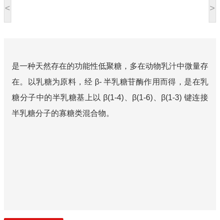
<
>
是一种天然存在的功能性低聚糖，多在动物乳汁中微量存
在。以乳糖为原料，经 β- 半乳糖苷酶作用而得，是在乳
糖分子中的半乳糖基上以 β(1-4)、β(1-6)、β(1-3) 键连接
半乳糖分子的寡糖类混合物。