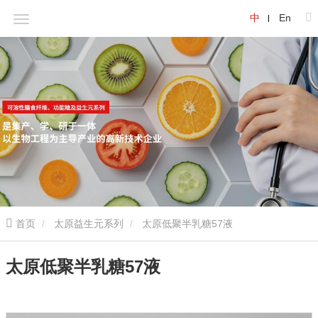
中
En
首页
太原益生元系列
太原低聚半乳糖57液
太原低聚半乳糖57液