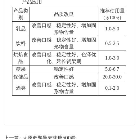
产品应用
产品类
推荐使用量
品质改良
别
（
g/100g
）
改善口感，稳定性好、增加固
乳品
1.0-5.0
形物含量
改善口感，稳定性好、增加固
饮料
0.5-2.5
形物含量
烘焙食
改善口感，稳定性好、色泽优
1.0-3.0
品
化、延长货架期
糖果
稳定性好
5.0-6.7
保健品
改善口感
20.0-30.0
改善口感，稳定性好、增加固
酒类
0.1-2.0
形物含量
上一篇 : 太原低聚异麦芽糖500粉