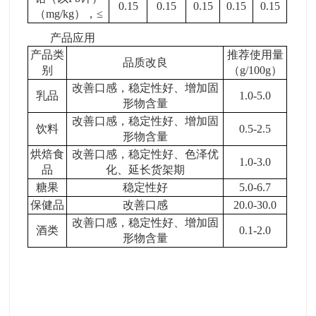
0.15
0.15
0.15
0.15
0.15
（
mg/kg
），
≤
产品应
用
产品类
推荐使用量
品质改良
别
（
g/100g
）
改善口感，稳定性好、增加固
乳品
1.0-5.0
形物含量
改善口感，稳定性好、增加固
饮料
0.5-2.5
形物含量
烘焙食
改善口感，稳定性好、色泽优
1.0-3.0
品
化、延长货架期
糖果
稳定性好
5.0-6.7
保健品
改善口感
20.0-30.0
改善口感，稳定性好、增加固
酒类
0.1-2.0
形物含量