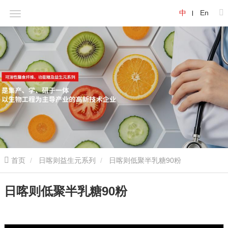
中
En
首页
日喀则益生元系列
日喀则低聚半乳糖90粉
日喀则低聚半乳糖90粉