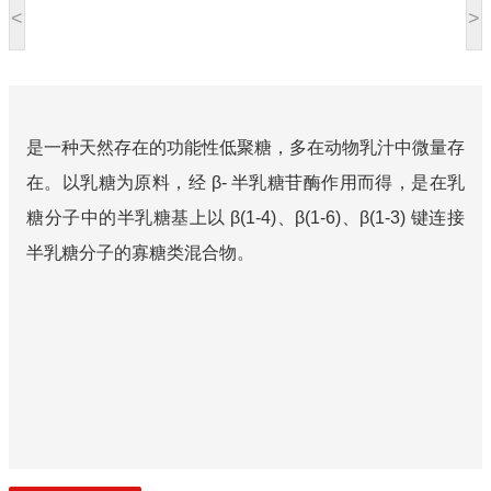
<
>
是一种天然存在的功能性低聚糖，多在动物乳汁中微量存
在。以乳糖为原料，经 β- 半乳糖苷酶作用而得，是在乳
糖分子中的半乳糖基上以 β(1-4)、β(1-6)、β(1-3) 键连接
半乳糖分子的寡糖类混合物。