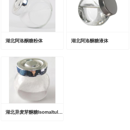
湖北阿洛酮糖粉体
湖北阿洛酮糖液体
湖北异麦芽酮糖Isomaltulose（Palatinose）