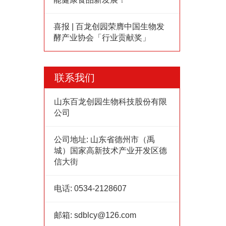
喜报 | 百龙创园荣膺中国生物发
酵产业协会「行业贡献奖」
联系我们
山东百龙创园生物科技股份有限
公司
公司地址:
山东省德州市（禹
城）国家高新技术产业开发区德
信大街
电话:
0534-2128607
邮箱:
sdblcy@126.com