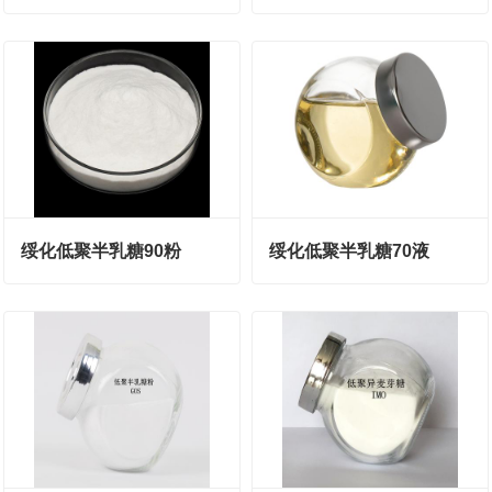
绥化低聚半乳糖90粉
绥化低聚半乳糖70液