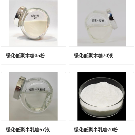
绥化低聚木糖35粉
绥化低聚木糖70液
绥化低聚半乳糖57液
绥化低聚半乳糖70粉