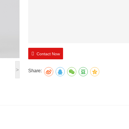
Contact Now
>
Share: