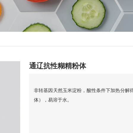
通辽抗性糊精粉体
非转基因天然玉米淀粉，酸性条件下加热分解
体），易溶于水。