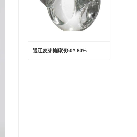
通辽麦芽糖醇液50#-80%
通辽麦芽糖醇液50#-80%
Contact Now