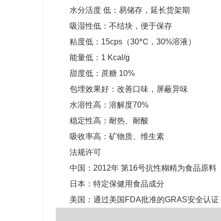
水分活度 低：易储存，延长货架期
吸湿性低：不结块，便于保存
粘度低：15cps（30℃，30%溶液）
能量低：1 Kcal/g
甜度低：蔗糖 10%
包埋效果好：改善口味，屏蔽异味
水溶性高：溶解度70%
稳定性高：耐热、耐酸
吸收率高：矿物质、维生素
法规许可
中国：2012年 第16号抗性糊精为食品原料
日本：特定保健用食品成分
美国：通过美国FDA批准的GRAS安全认证