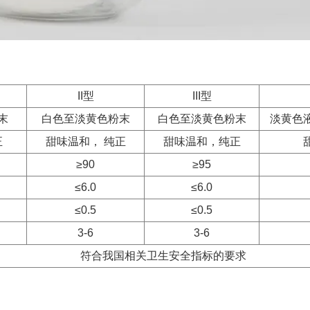
II型
III型
末
白色至淡黄色粉末
白色至淡黄色粉末
淡黄色
正
甜味温和， 纯正
甜味温和，纯正
≥90
≥95
≤6.0
≤6.0
≤0.5
≤0.5
3-6
3-6
符合我国相关卫生安全指标的要求