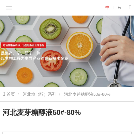
中
En
首页
河北糖（醇）系列
河北麦芽糖醇液50#-80%
河北麦芽糖醇液50#-80%