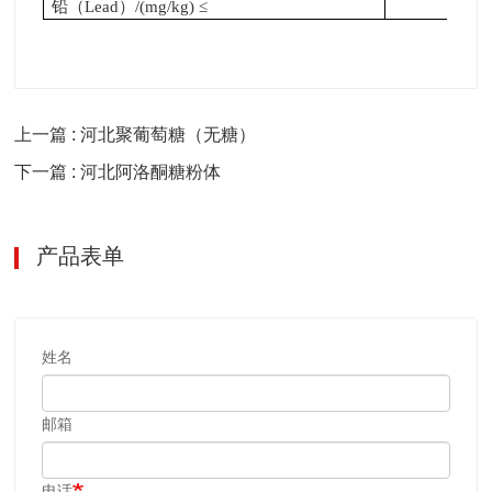
铅（Lead）/(mg/kg) ≤
1
上一篇 : 河北聚葡萄糖（无糖）
下一篇 : 河北阿洛酮糖粉体
产品表单
姓名
邮箱
电话