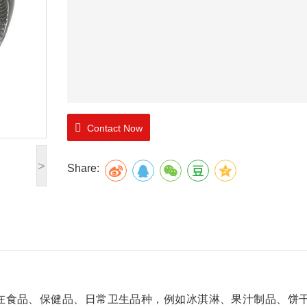
Contact Now
>
Share:
食品、保健品、日常卫生品种，例如冰淇淋、果汁制品、饼