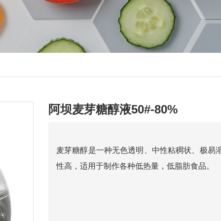
阿坝麦芽糖醇液50#-80%
麦芽糖醇是一种无色透明、中性粘稠状、极易
性高，适用于制作各种低热量，低脂肪食品。