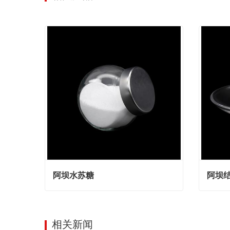
阿坝水苏糖
阿坝
阿坝水苏糖
阿坝结
Contact Now
Cont
相关新闻