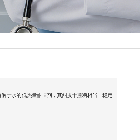
溶解于水的低热量甜味剂，其甜度于蔗糖相当，稳定