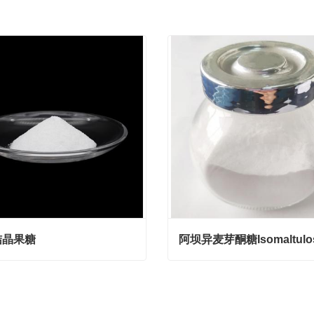
结晶果糖
晶果糖
act Now
Contact Now