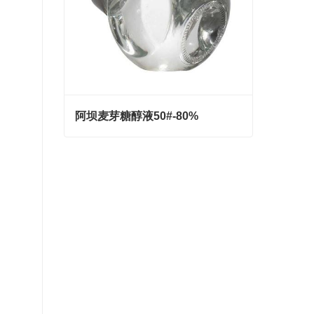
阿坝麦芽糖醇液50#-80%
阿坝麦芽糖醇液50#-80%
Contact Now