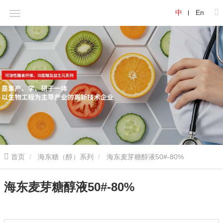
中
En
首页
海东糖（醇）系列
海东麦芽糖醇液50#-80%
海东麦芽糖醇液50#-80%