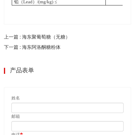
铅（Lead）/(mg/kg) ≤
1
上一篇 : 海东聚葡萄糖（无糖）
下一篇 : 海东阿洛酮糖粉体
产品表单
姓名
邮箱
电话