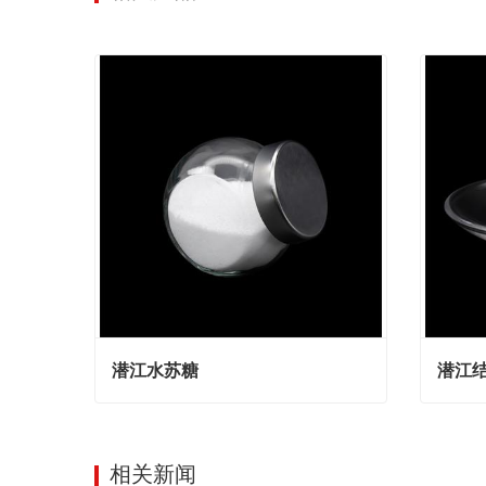
潜江水苏糖
潜江
潜江水苏糖
潜江结
Contact Now
Cont
相关新闻