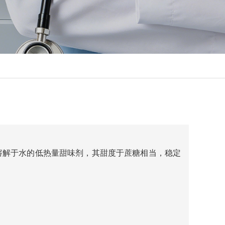
溶解于水的低热量甜味剂，其甜度于蔗糖相当，稳定