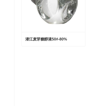
潜江麦芽糖醇液50#-80%
潜江麦芽糖醇液50#-80%
Contact Now