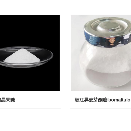
结晶果糖
晶果糖
act Now
Contact Now