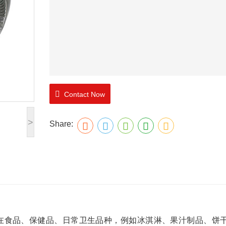
Contact Now
>
Share:
食品、保健品、日常卫生品种，例如冰淇淋、果汁制品、饼