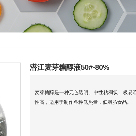
潜江麦芽糖醇液50#-80%
麦芽糖醇是一种无色透明、中性粘稠状、极易
性高，适用于制作各种低热量，低脂肪食品。