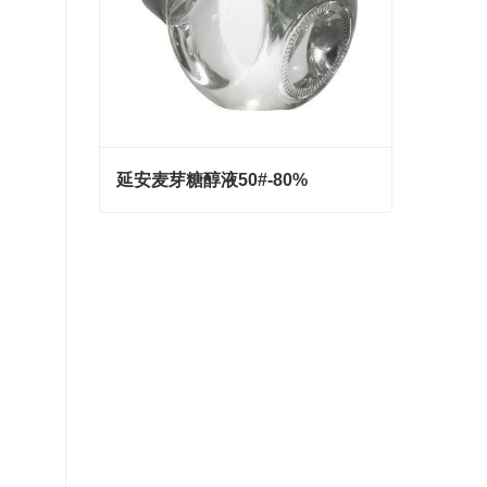
延安麦芽糖醇液50#-80%
延安麦芽糖醇液50#-80%
Contact Now