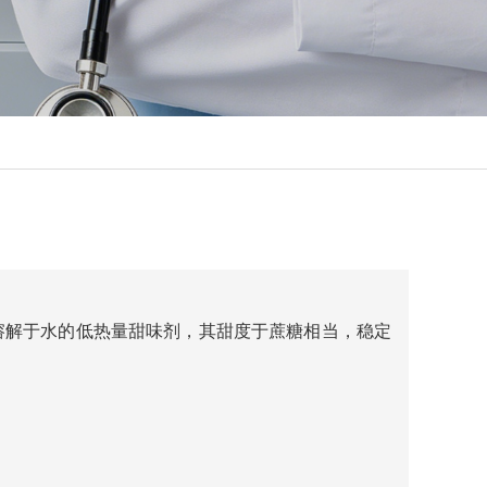
溶解于水的低热量甜味剂，其甜度于蔗糖相当，稳定