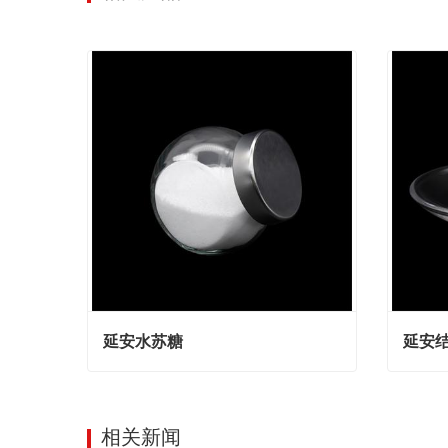
延安水苏糖
延安
延安水苏糖
延安结
Contact Now
Cont
相关新闻