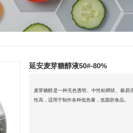
延安麦芽糖醇液50#-80%
麦芽糖醇是一种无色透明、中性粘稠状、极易
性高，适用于制作各种低热量，低脂肪食品。