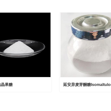
结晶果糖
晶果糖
act Now
Contact Now