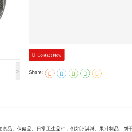
Contact Now
>
Share:
食品、保健品、日常卫生品种，例如冰淇淋、果汁制品、饼