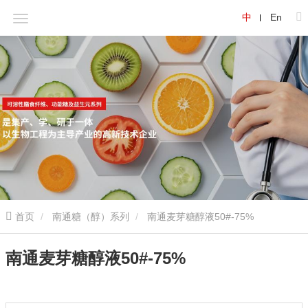
中
En
首页
南通糖（醇）系列
南通麦芽糖醇液50#-75%
南通麦芽糖醇液50#-75%