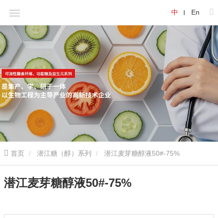
中
En
首页
潜江糖（醇）系列
潜江麦芽糖醇液50#-75%
潜江麦芽糖醇液50#-75%