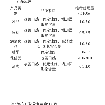
产品应用
产品类
推荐使用量
品质改良
别
（
g/100g
）
改善口感，稳定性好、增加固
乳品
1.0-5.0
形物含量
改善口感，稳定性好、增加固
饮料
0.5-2.5
形物含量
烘焙食
改善口感，稳定性好、色泽优
1.0-3.0
品
化、延长货架期
糖果
稳定性好
5.0-6.7
保健品
改善口感
20.0-30.0
改善口感，稳定性好、增加固
酒类
0.1-2.0
形物含量
上一篇 : 海东低聚异麦芽糖500粉