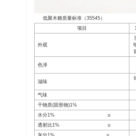
低聚木糖质量标准（35545）
项目
外观
色泽
滋味
气味
干物质(固形物)1%
水分1% ≤
透射比1% ≥
灰分1% ≤