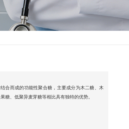
糖苷键结合而成的功能性聚合糖，主要成分为木二糖、木
聚果糖、低聚异麦芽糖等相比具有独特的优势。