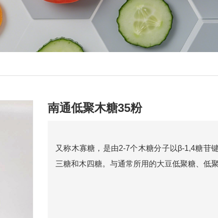
南通低聚木糖35粉
又称木寡糖，是由2-7个木糖分子以β-1,4
三糖和木四糖。与通常所用的大豆低聚糖、低