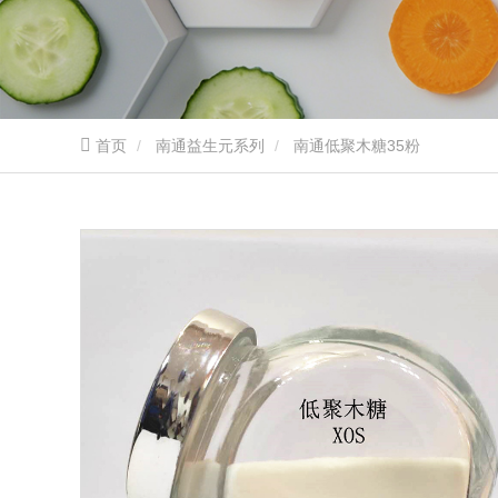
首页
南通益生元系列
南通低聚木糖35粉