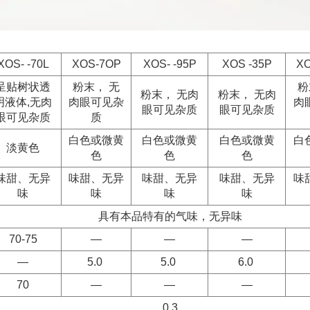
XOS- -70L
XOS-7OP
XOS- -95P
XOS -35P
XO
呈贴树状透
粉末， 无
粉
粉末， 无肉
粉末， 无肉
明液体,无肉
肉眼可见杂
肉
眼可见杂质
眼可见杂质
眼可见杂质
质
白色或微黄
白色或微黄
白色或微黄
白
淡黄色
色
色
色
味甜、无异
味甜、无异
味甜、无异
味甜、无异
味
味
味
味
味
具有本品特有的气味，无异味
70-75
—
—
—
—
5.0
5.0
6.0
70
—
—
—
0.3