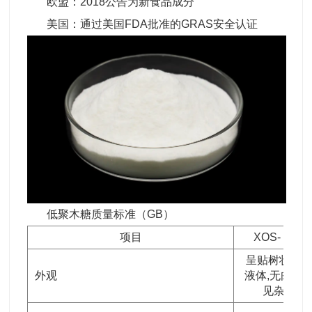
欧盟：2018公告为新食品成分
美国：通过美国FDA批准的GRAS安全认证
低聚木糖质量标准（GB）
项目
XOS- -70L
呈贴树状透
外观
液体,无肉眼
见杂质