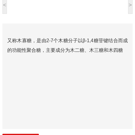
<
>
又称木寡糖，是由2-7个木糖分子以β-1,4糖苷键结合而成
的功能性聚合糖，主要成分为木二糖、木三糖和木四糖