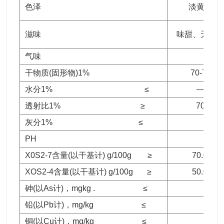
色泽
淡黄色
滋味
味甜、无异
气味
干物质(固形物)1%
70-75
水分1% ≤
—
透射比1% ≥
70
灰分1% ≤
PH
X0S2-7含量(以干基计) g/100g ≥
70.0
XOS2-4含量(以干基计) g/100g ≥
50.0
砷(以As计)，mgkg . ≤
铅(以Pb计)，mg/kg ≤
铜(以Cu计)，mg/kg ≤