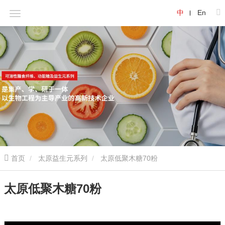
中
En
首页
太原益生元系列
太原低聚木糖70粉
太原低聚木糖70粉