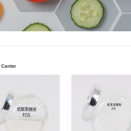
 Center