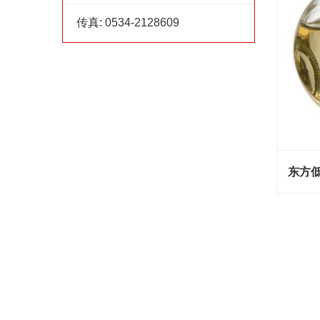
传真:
0534-2128609
东方低
东方低
Cont