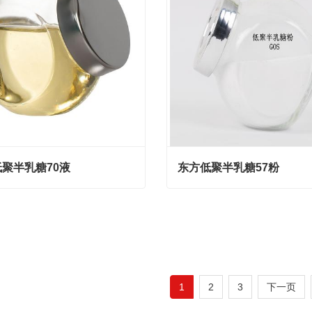
聚半乳糖70液
东方低聚半乳糖57粉
聚半乳糖70液
东方低聚半乳糖57粉
act Now
Contact Now
1
2
3
下一页