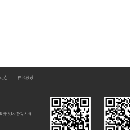
动态
在线联系
业开发区德信大街