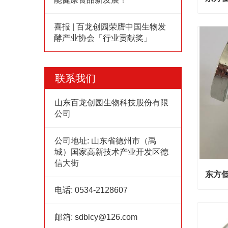
东方低
喜报 | 百龙创园荣膺中国生物发
酵产业协会「行业贡献奖」
Cont
联系我们
山东百龙创园生物科技股份有限
公司
公司地址:
山东省德州市（禹
城）国家高新技术产业开发区德
信大街
东方低
电话:
0534-2128607
东方低
Cont
邮箱:
sdblcy@126.com