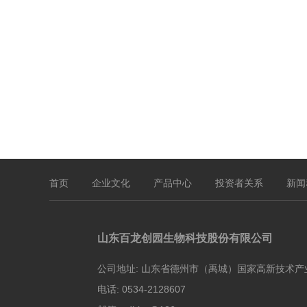
首页
企业文化
产品中心
投资者关系
新闻
山东百龙创园生物科技股份有限公司
公司地址:
山东省德州市（禹城）国家高新技术产
电话:
0534-2128607