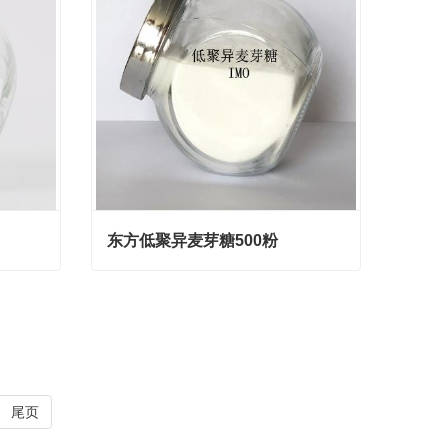
东方低聚异麦芽糖500粉
东方低聚异麦芽糖500粉
Contact Now
尾页