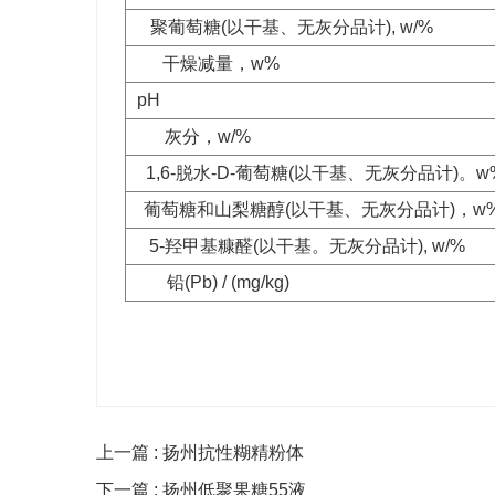
聚葡萄糖(以干基、无灰分品计), w/%
干燥减量，w% 
pH
灰分，w/% 
1,6-脱水-D-葡萄糖(以干基、无灰分品计)。w
葡萄糖和山梨糖醇(以干基、无灰分品计)，w
5-羟甲基糠醛(以干基。无灰分品计), w/
铅(Pb) / (mg/kg) 
上一篇 : 扬州抗性糊精粉体
下一篇 : 扬州低聚果糖55液