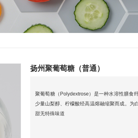
扬州聚葡萄糖（普通）
聚葡萄糖（Polydextrose）是一种水溶
少量山梨醇、柠檬酸经高温熔融缩聚而成。为白
甜无特殊味道