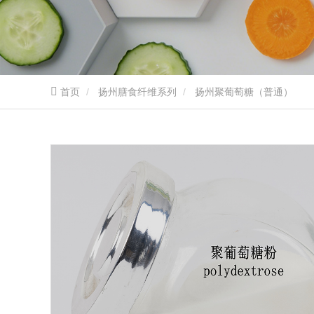
首页
扬州膳食纤维系列
扬州聚葡萄糖（普通）