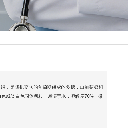
性膳食纤维，是随机交联的葡萄糖组成的多糖，由葡萄糖和
色或类白色固体颗粒，易溶于水，溶解度70%，微