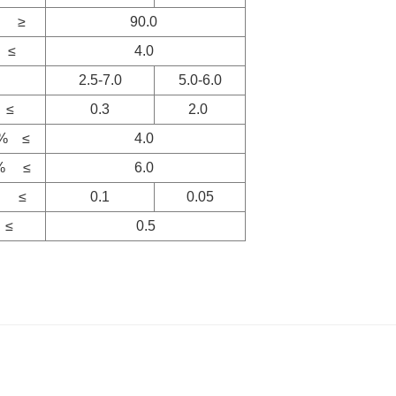
 ≥
90.0
≤
4.0
2.5-7.0
5.0-6.0
≤
0.3
2.0
% ≤
4.0
% ≤
6.0
% ≤
0.1
0.05
≤
0.5