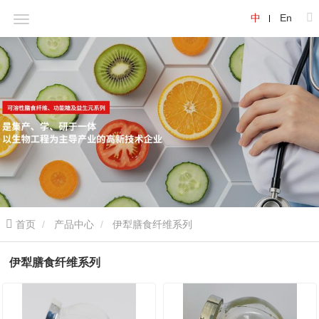
中
En
首页
产品中心
伊犁膳食纤维系列
伊犁膳食纤维系列