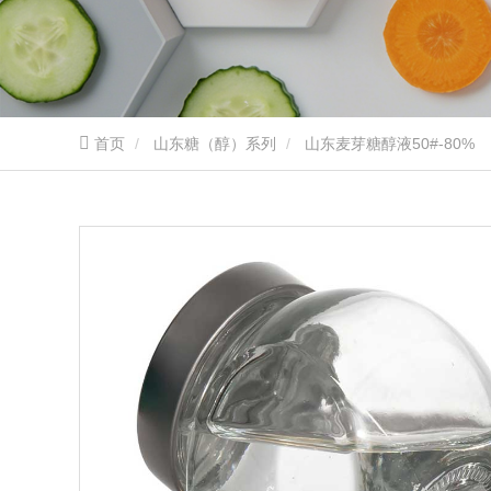
首页
山东糖（醇）系列
山东麦芽糖醇液50#-80%