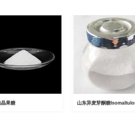
结晶果糖
晶果糖
act Now
Contact Now