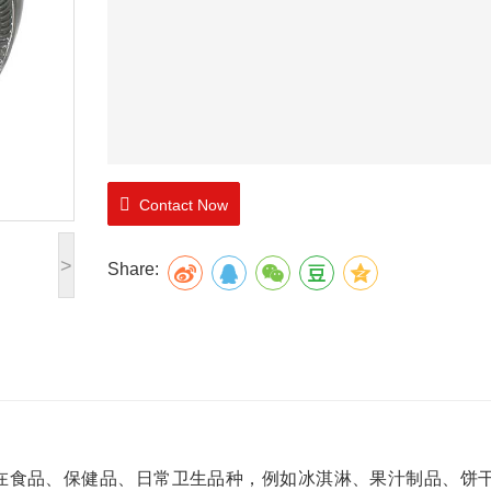
Contact Now
>
Share:
食品、保健品、日常卫生品种，例如冰淇淋、果汁制品、饼