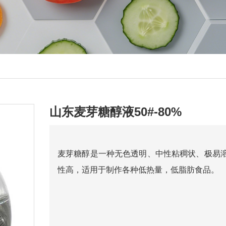
山东麦芽糖醇液50#-80%
麦芽糖醇是一种无色透明、中性粘稠状、极易
性高，适用于制作各种低热量，低脂肪食品。