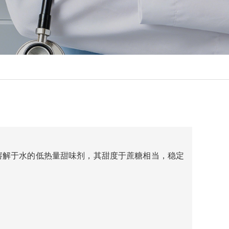
溶解于水的低热量甜味剂，其甜度于蔗糖相当，稳定