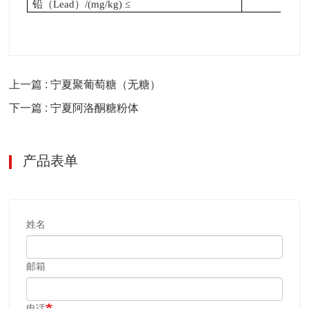
铅（Lead）/(mg/kg) ≤
1
上一篇 : 宁夏聚葡萄糖（无糖）
下一篇 : 宁夏阿洛酮糖粉体
产品表单
姓名
邮箱
电话