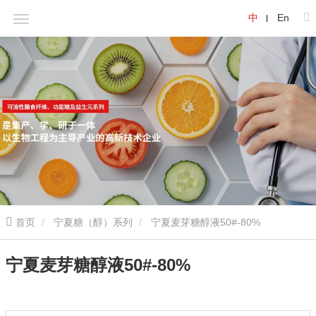
中
En
首页
宁夏糖（醇）系列
宁夏麦芽糖醇液50#-80%
宁夏麦芽糖醇液50#-80%