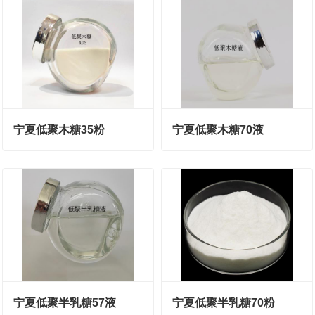
宁夏低聚木糖35粉
宁夏低聚木糖70液
宁夏低聚半乳糖57液
宁夏低聚半乳糖70粉