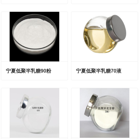
宁夏低聚半乳糖90粉
宁夏低聚半乳糖70液