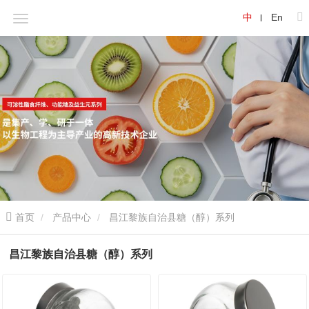
中
En
首页
产品中心
昌江黎族自治县糖（醇）系列
昌江黎族自治县糖（醇）系列