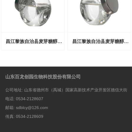
昌江黎族自治县麦芽糖醇液50#-80%
昌江黎族自治县麦芽糖醇液50#-75%
山东百龙创园生物科技股份有限公司
公司地址:
山东省德州市（禹城）国家高新技术产业开发区德信大街
电话:
0534-2128607
邮箱:
sdblcy@126.com
传真:
0534-2128609