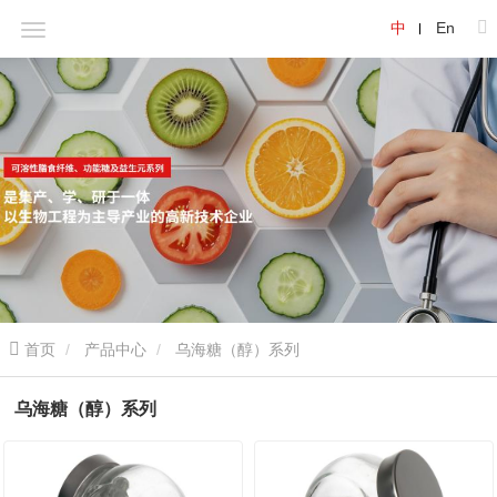
中
En
首页
产品中心
乌海糖（醇）系列
乌海糖（醇）系列