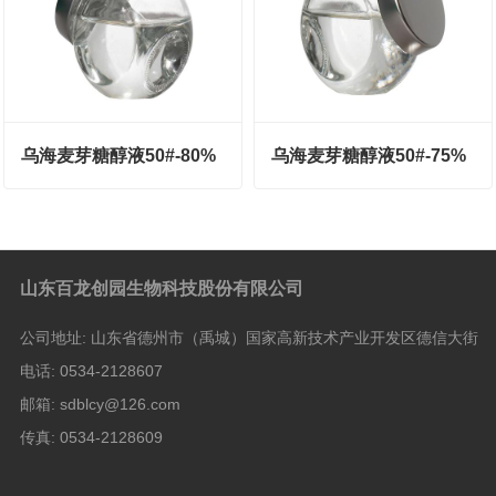
乌海麦芽糖醇液50#-80%
乌海麦芽糖醇液50#-75%
山东百龙创园生物科技股份有限公司
公司地址:
山东省德州市（禹城）国家高新技术产业开发区德信大街
电话:
0534-2128607
邮箱:
sdblcy@126.com
传真:
0534-2128609