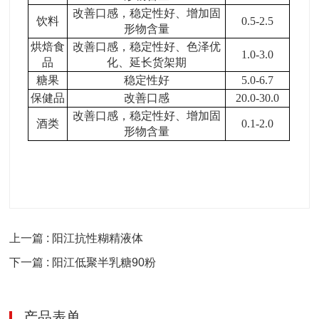
改善口感，稳定性好、增加固
饮料
0.5-2.5
形物含量
烘焙食
改善口感，稳定性好、色泽优
1.0-3.0
品
化、延长货架期
糖果
稳定性好
5.0-6.7
保健品
改善口感
20.0-30.0
改善口感，稳定性好、增加固
酒类
0.1-2.0
形物含量
上一篇 : 阳江抗性糊精液体
下一篇 : 阳江低聚半乳糖90粉
产品表单