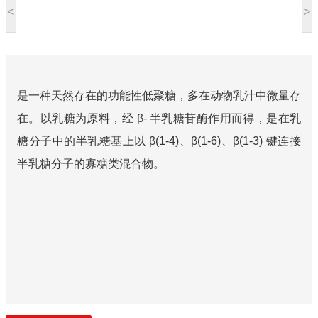
<
>
是一种天然存在的功能性低聚糖，多在动物乳汁中微量存
在。以乳糖为原料，经 β- 半乳糖苷酶作用而得，是在乳
糖分子中的半乳糖基上以 β(1-4)、β(1-6)、β(1-3) 键连接
半乳糖分子的寡糖类混合物。