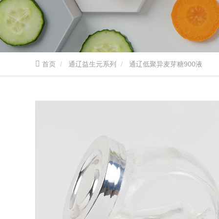
首页
通辽益生元系列
通辽低聚异麦芽糖900液