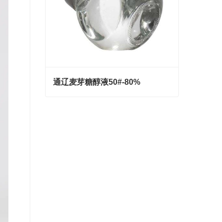
通辽麦芽糖醇液50#-80%
通辽麦芽糖醇液50#-80%
Contact Now