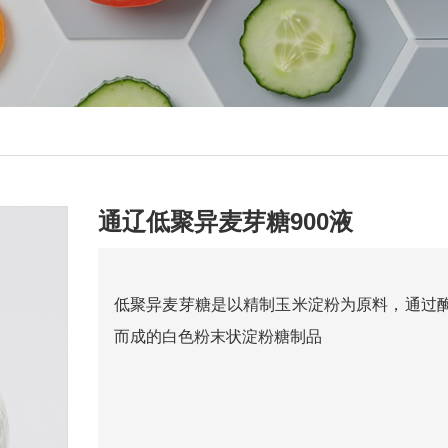
通辽低聚异麦芽糖900液
低聚异麦芽糖是以精制玉米淀粉为原料，通过
而成的白色粉末状淀粉糖制品