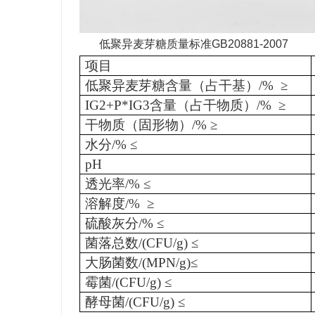
低聚异麦芽糖质量标准GB20881-2007
项目
低聚异麦芽糖含量（占干基）/% ≥
IG2+P*IG3含量（占干物质）/% ≥
干物质（固形物）/% ≥
水分/% ≤
pH
透光率/% ≤
溶解度/% ≥
硫酸灰分/% ≤
菌落总数/(CFU/g) ≤
大肠菌数/(MPN/g)≤
霉菌/(CFU/g) ≤
酵母菌/(CFU/g) ≤