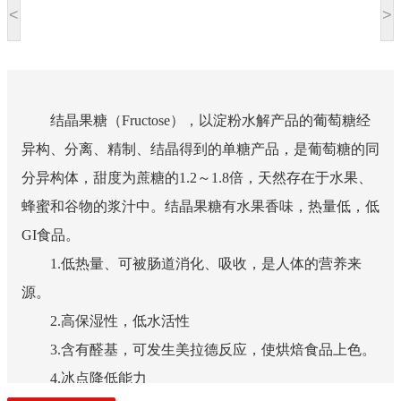
<
>
结晶果糖（Fructose），以淀粉水解产品的葡萄糖经
异构、分离、精制、结晶得到的单糖产品，是葡萄糖的同
分异构体，甜度为蔗糖的1.2～1.8倍，天然存在于水果、
蜂蜜和谷物的浆汁中。结晶果糖有水果香味，热量低，低
GI食品。
1.低热量、可被肠道消化、吸收，是人体的营养来
源。
2.高保湿性，低水活性
3.含有醛基，可发生美拉德反应，使烘焙食品上色。
4.冰点降低能力