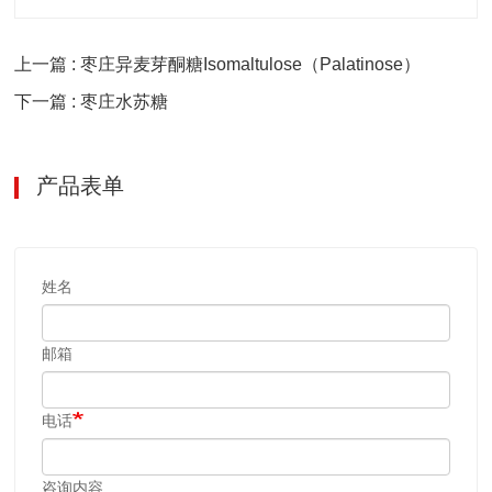
上一篇 : 枣庄异麦芽酮糖Isomaltulose（Palatinose）
下一篇 : 枣庄水苏糖
产品表单
姓名
邮箱
电话
咨询内容