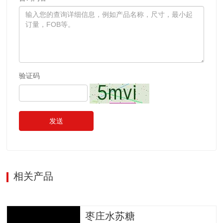
验证码
发送
相关产品
枣庄水苏糖