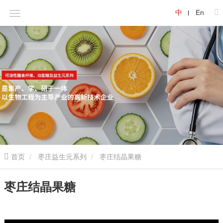
中
En
首页
枣庄益生元系列
枣庄结晶果糖
枣庄结晶果糖