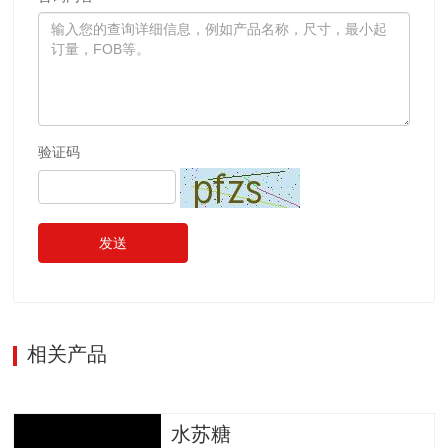
验证码
发送
相关产品
水苏糖