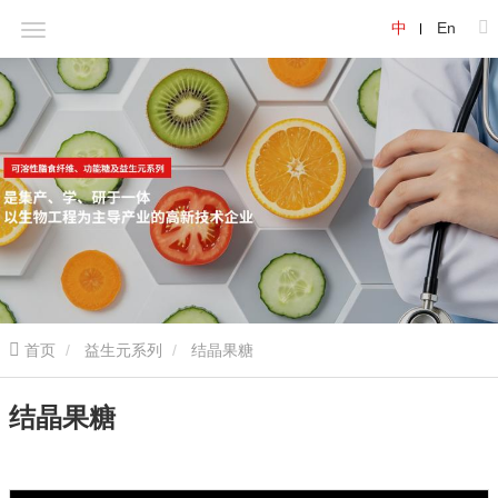
中
En
首页
益生元系列
结晶果糖
结晶果糖