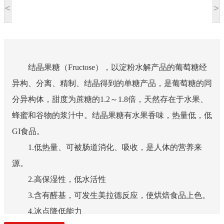
<
>
结晶果糖（Fructose），以淀粉水解产品的葡萄糖经
异构、分离、精制、结晶得到的单糖产品，是葡萄糖的同
分异构体，甜度为蔗糖的1.2～1.8倍，天然存在于水果、
蜂蜜和谷物的浆汁中。结晶果糖有水果香味，热量低，低
GI食品。
1.低热量、可被肠道消化、吸收，是人体的营养来
源。
2.高保湿性，低水活性
3.含有醛基，可发生美拉德反应，使烘焙食品上色。
4.冰点降低能力