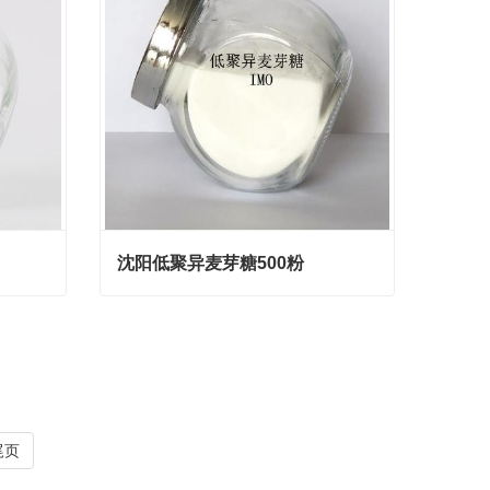
沈阳低聚异麦芽糖500粉
沈阳低聚异麦芽糖500粉
Contact Now
尾页