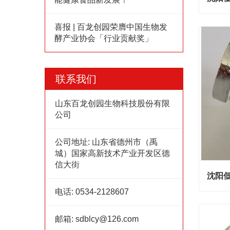
沈阳低
喜报 | 百龙创园荣膺中国生物发
酵产业协会「行业贡献奖」
Cont
联系我们
山东百龙创园生物科技股份有限
公司
公司地址:
山东省德州市（禹
城）国家高新技术产业开发区德
信大街
沈阳低
电话:
0534-2128607
沈阳低
Cont
邮箱:
sdblcy@126.com