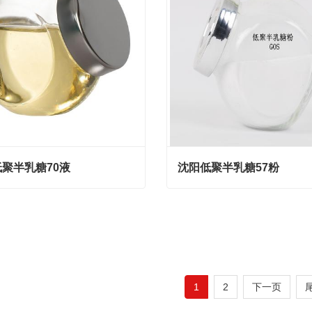
聚半乳糖70液
沈阳低聚半乳糖57粉
聚半乳糖70液
沈阳低聚半乳糖57粉
act Now
Contact Now
1
2
下一页