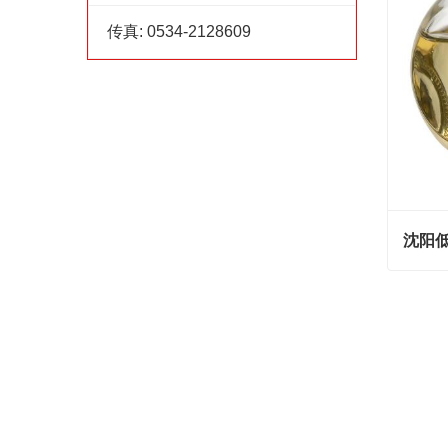
传真:
0534-2128609
沈阳低
沈阳低
Cont