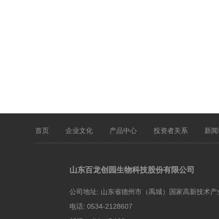
首页
企业文化
产品中心
投资者关系
新闻
山东百龙创园生物科技股份有限公司
公司地址:
山东省德州市（禹城）国家高新技术产
电话:
0534-2128607