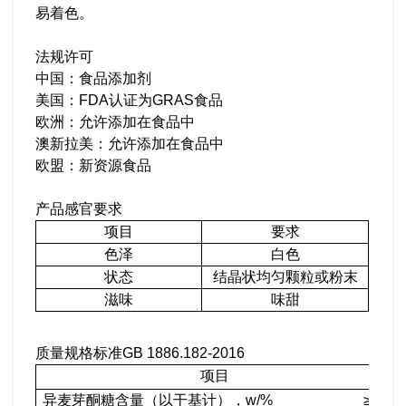
易着色。
法规许可
中国：食品添加剂
美国：FDA认证为GRAS食品
欧洲：允许添加在食品中
澳新拉美：允许添加在食品中
欧盟：新资源食品
产品感官要求
项目
要求
色泽
白色
状态
结晶状均匀颗粒或粉末
滋味
味甜
质量规格标准GB 1886.182-2016
项目
异麦芽酮糖含量（以干基计），w/% ≥