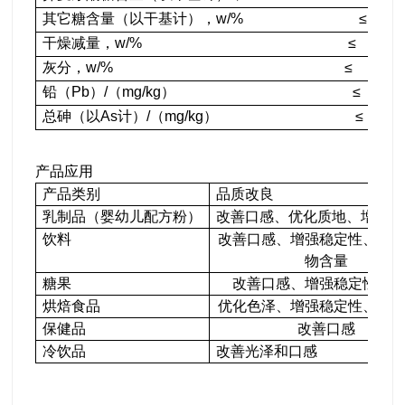
其它糖含量（以干基计），w/% ≤
干燥减量，w/% ≤
灰分，w/% ≤
铅（Pb）/（mg/kg） ≤
总砷（以As计）/（mg/kg） ≤
产品应用
产品类别
品质改良
乳制品（婴幼儿配方粉）
改善口感、优化质地、增强稳
饮料
改善口感、增强稳定性、增
物含量
糖果
改善口感、增强稳定性、
烘焙食品
优化色泽、增强稳定性、降
保健品
改善口感
冷饮品
改善光泽和口感