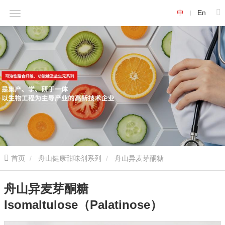
中
En
首页
舟山健康甜味剂系列
舟山异麦芽酮糖
Isomaltulose（Palatinose）
舟山异麦芽酮糖
Isomaltulose（Palatinose）