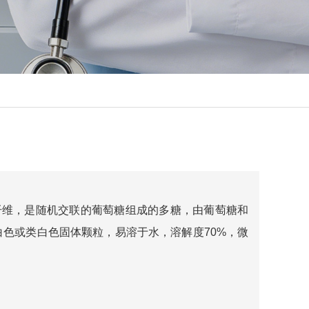
性膳食纤维，是随机交联的葡萄糖组成的多糖，由葡萄糖和
色或类白色固体颗粒，易溶于水，溶解度70%，微