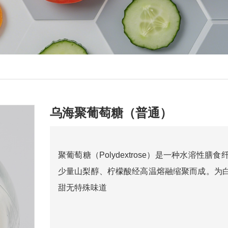
乌海聚葡萄糖（普通）
聚葡萄糖（Polydextrose）是一种水溶
少量山梨醇、柠檬酸经高温熔融缩聚而成。为白
甜无特殊味道