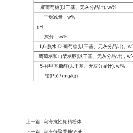
聚葡萄糖(以干基、无灰分品计), w/%
干燥减量，w% 
pH
灰分，w/% 
1,6-脱水-D-葡萄糖(以干基、无灰分品计)。w
葡萄糖和山梨糖醇(以干基、无灰分品计)，w
5-羟甲基糠醛(以干基。无灰分品计), w/
铅(Pb) / (mg/kg) 
上一篇 : 乌海抗性糊精粉体
下一篇 : 乌海低聚果糖55液