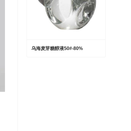
乌海麦芽糖醇液50#-80%
乌海麦芽糖醇液50#-80%
Contact Now