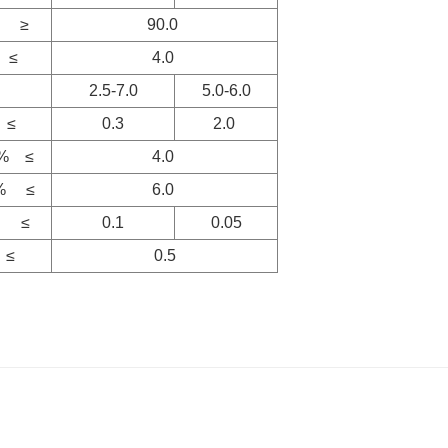
 ≥
90.0
≤
4.0
2.5-7.0
5.0-6.0
≤
0.3
2.0
% ≤
4.0
% ≤
6.0
% ≤
0.1
0.05
≤
0.5