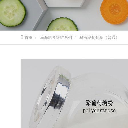
首页
乌海膳食纤维系列
乌海聚葡萄糖（普通）