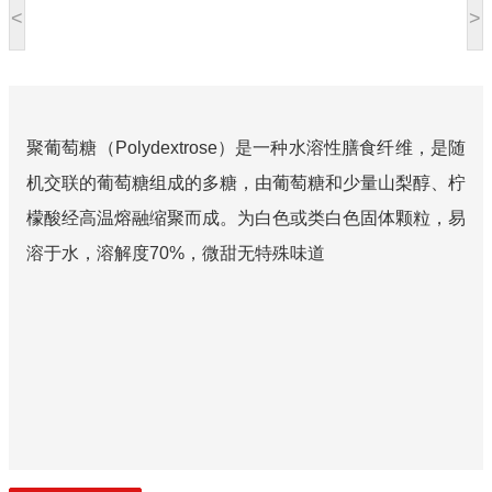
<
>
聚葡萄糖（Polydextrose）是一种水溶性膳食纤维，是随
机交联的葡萄糖组成的多糖，由葡萄糖和少量山梨醇、柠
檬酸经高温熔融缩聚而成。为白色或类白色固体颗粒，易
溶于水，溶解度70%，微甜无特殊味道