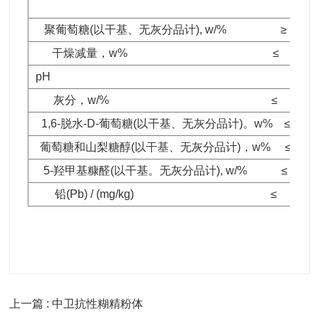
聚葡萄糖(以干基、无灰分品计), w/% ≥
干燥减量，w% ≤
pH
灰分，w/% ≤
1,6-脱水-D-葡萄糖(以干基、无灰分品计)。w% ≤
葡萄糖和山梨糖醇(以干基、无灰分品计)，w% ≤
5-羟甲基糠醛(以干基。无灰分品计), w/% ≤
铅(Pb) / (mg/kg) ≤
上一篇 : 中卫抗性糊精粉体