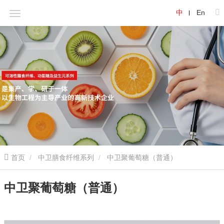
中
En
首页
中卫膳食纤维系列
中卫聚葡萄糖（普通）
中卫聚葡萄糖（普通）