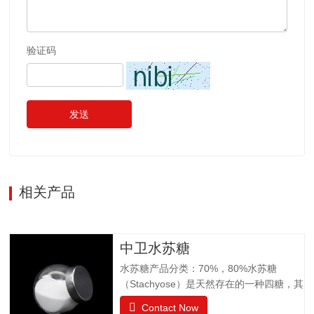
验证码
发送
相关产品
中卫水苏糖
水苏糖产品分类：70%，80%水苏糖
（Stachyose）是天然存在的一种四糖，其
结构有两个半乳糖、一个葡萄糖和一个果
Contact Now