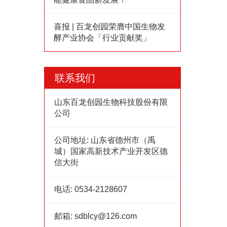
喜报 | 百龙创园荣膺中国生物发
酵产业协会「行业贡献奖」
联系我们
山东百龙创园生物科技股份有限
公司
公司地址:
山东省德州市（禹
城）国家高新技术产业开发区德
信大街
电话:
0534-2128607
邮箱:
sdblcy@126.com