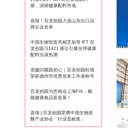
展，深耕健康配料市场
喜报！百龙创园入选山东出口品
牌企业名单
中国生物智造亮相芝加哥 IFT 百
龙创园 S1421 展位引爆全球健康
配料洽谈热潮
党徽闪耀践初心｜百龙创园杜倩
荣获德州市优秀党务工作者称号
百龙创园与您相会上海FiA，赋
能健康食品新发展！
喜报 | 百龙创园荣膺中国生物发
酵产业协会「行业贡献奖」