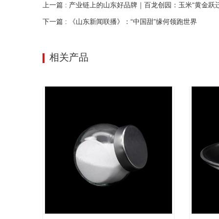
上一篇 : 产业链上的山东好品牌｜百龙创园：玉米“黄金跃
下一篇 : 《山东新闻联播》：“中国甜”缘何领跑世界
相关产品