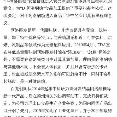
“D-阿洛酮糖”安全合规进入食品添加剂领域具有里程碑式的
意义，为“D-阿洛酮糖”食品加工提供了重要的参考依据。这
项决定，对于阿洛酮糖进入食品工业中的应用具有里程碑意
义。
阿洛酮糖是新一代甜味剂，其优点是具有无糖、低热
量、加工特性优良等特点，与蔗糖甜感相近，可在饮料、烘
焙、乳制品等领域作为无糖配料应用。2019年4月，FDA宣
布将低热量甜味剂阿洛酮糖排除在“添加糖”、“总糖”标签之
外，不需要在这两项类目中计算其添加量。理由是阿洛酮糖
与其他糖不同，不会被人体代谢，并且只含有极少的卡路
里，对血糖或胰岛素水平的影响可以忽略不计，同时不会引
起龋齿，是一种健康糖。
百龙创园从2014年起集中科研力量研发结晶阿洛酮糖等
新一代产品，后在德州海关的协调帮助下，完成归类预裁
定，为公司办理出口食品生产企业备案，为国内同类产品出
口开创了先河。2019年实现了工业化量产，并于2020年取得