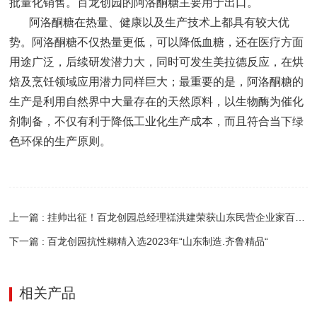
批量化销售。百龙创园的阿洛酮糖主要用于出口。
阿洛酮糖在热量、健康以及生产技术上都具有较大优
势。阿洛酮糖不仅热量更低，可以降低血糖，还在医疗方面
用途广泛，后续研发潜力大，同时可发生美拉德反应，在烘
焙及烹饪领域应用潜力同样巨大；最重要的是，阿洛酮糖的
生产是利用自然界中大量存在的天然原料，以生物酶为催化
剂制备，不仅有利于降低工业化生产成本，而且符合当下绿
色环保的生产原则。
上一篇 : 挂帅出征！百龙创园总经理禚洪建荣获山东民营企业家百强榜新星型企业家
下一篇 : 百龙创园抗性糊精入选2023年“山东制造.齐鲁精品“
相关产品